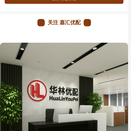
关注 嘉汇优配