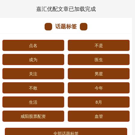
嘉汇优配文章已加载完成
话题标签
点名
不是
成为
医生
关注
男星
不敢
今年
生活
8月
咸阳股票配资
血管
全部话题标签