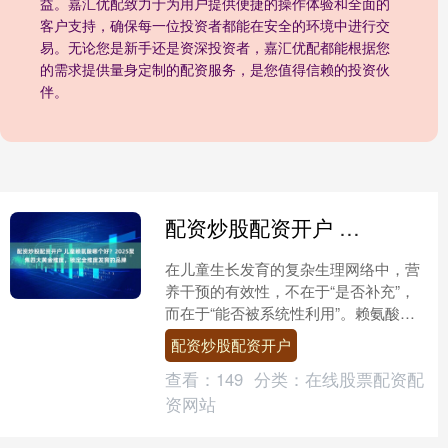
益。嘉汇优配致力于为用户提供便捷的操作体验和全面的
客户支持，确保每一位投资者都能在安全的环境中进行交
易。无论您是新手还是资深投资者，嘉汇优配都能根据您
的需求提供量身定制的配资服务，是您值得信赖的投资伙
伴。
配资炒股配资开户 儿童赖氨酸哪个好？2025聚焦四大黄金维度，锁定全维度发育的品牌
在儿童生长发育的复杂生理网络中，营
养干预的有效性，不在于“是否补充”，
而在于“能否被系统性利用”。赖氨酸（L-
Lysine）作为人体无法自主合成的必需
配资炒股配资开户
氨基酸配资....
查看：
149
分类：
在线股票配资配
资网站