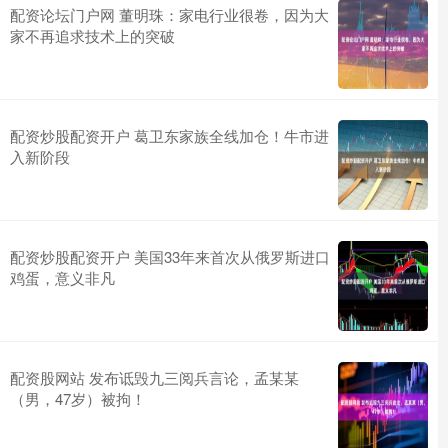
配资论坛门户网 董明珠：家电行业很卷，因为大
家不再追求技术上的突破
配资炒股配资开户 葛卫东家族全线加仓！牛市进
入新阶段
配资炒股配资开户 美国33年来首次从俄罗斯进口
鸡蛋，意义非凡
配资股网站 发布诋毁九三阅兵言论，孟某某
（男，47岁）被拘！