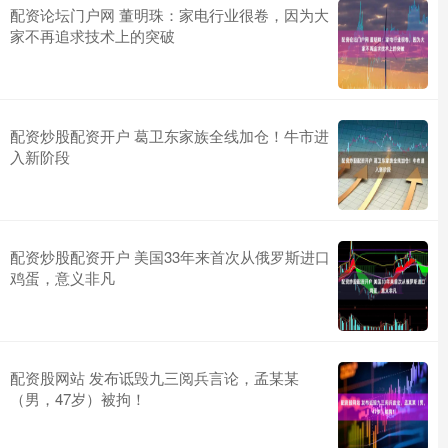
配资论坛门户网 董明珠：家电行业很卷，因为大
家不再追求技术上的突破
配资炒股配资开户 葛卫东家族全线加仓！牛市进
入新阶段
配资炒股配资开户 美国33年来首次从俄罗斯进口
鸡蛋，意义非凡
配资股网站 发布诋毁九三阅兵言论，孟某某
（男，47岁）被拘！