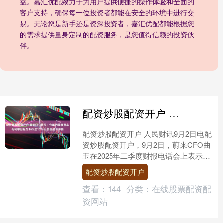
益。嘉汇优配致力于为用户提供便捷的操作体验和全面的
客户支持，确保每一位投资者都能在安全的环境中进行交
易。无论您是新手还是资深投资者，嘉汇优配都能根据您
的需求提供量身定制的配资服务，是您值得信赖的投资伙
伴。
配资炒股配资开户 蔚来CFO曲玉：今年四季度整车毛利率目标为16%至17% 以实现盈亏平衡
配资炒股配资开户 人民财讯9月2日电配
资炒股配资开户，9月2日，蔚来CFO曲
玉在2025年二季度财报电话会上表示，
四季度乐道L90和全新ES8都将实现完整
配资炒股配资开户
季度交....
查看：
144
分类：
在线股票配资配
资网站