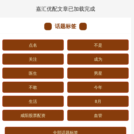
嘉汇优配文章已加载完成
话题标签
点名
不是
关注
成为
医生
男星
不敢
今年
生活
8月
咸阳股票配资
血管
全部话题标签