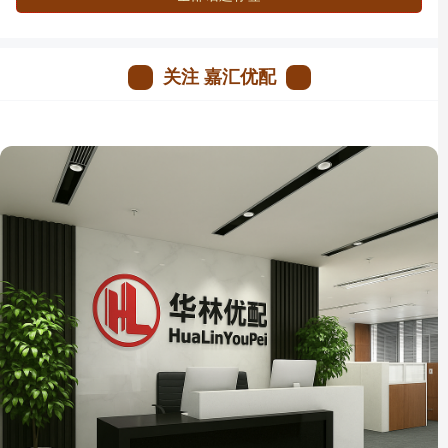
关注 嘉汇优配