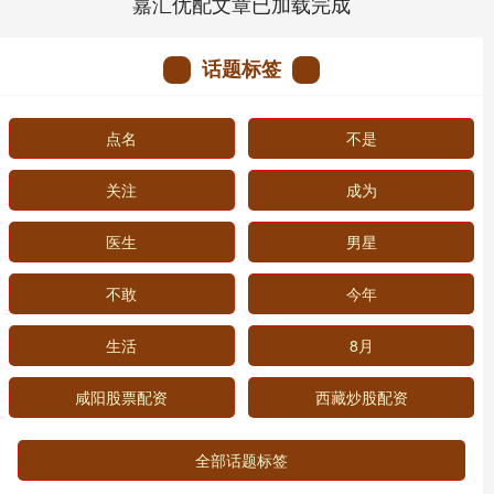
嘉汇优配文章已加载完成
话题标签
点名
不是
关注
成为
医生
男星
不敢
今年
生活
8月
咸阳股票配资
西藏炒股配资
全部话题标签