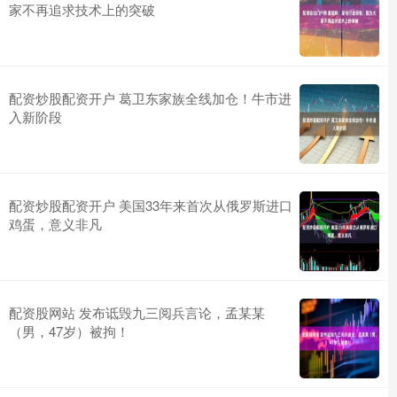
家不再追求技术上的突破
配资炒股配资开户 葛卫东家族全线加仓！牛市进
入新阶段
配资炒股配资开户 美国33年来首次从俄罗斯进口
鸡蛋，意义非凡
配资股网站 发布诋毁九三阅兵言论，孟某某
（男，47岁）被拘！