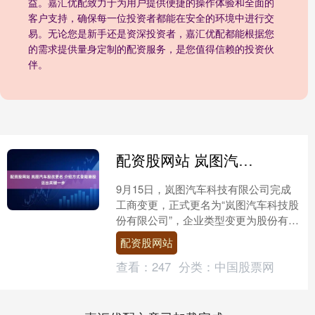
益。嘉汇优配致力于为用户提供便捷的操作体验和全面的
客户支持，确保每一位投资者都能在安全的环境中进行交
易。无论您是新手还是资深投资者，嘉汇优配都能根据您
的需求提供量身定制的配资服务，是您值得信赖的投资伙
伴。
配资股网站 岚图汽车股改更名 介绍方式登陆港股迈出关键一步
9月15日，岚图汽车科技有限公司完成
工商变更，正式更名为“岚图汽车科技股
份有限公司”，企业类型变更为股份有限
公司（非上市）。此次变更是岚图汽车
配资股网站
以介绍方式赴香港联....
查看：
247
分类：
中国股票网