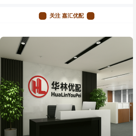
关注 嘉汇优配