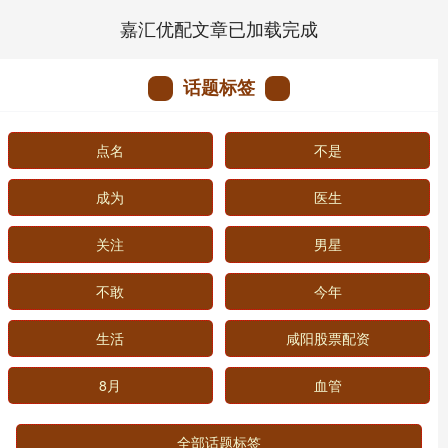
嘉汇优配文章已加载完成
话题标签
点名
不是
成为
医生
关注
男星
不敢
今年
生活
咸阳股票配资
8月
血管
全部话题标签