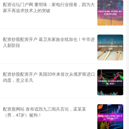
配资论坛门户网 董明珠：家电行业很卷，因为大
家不再追求技术上的突破
配资炒股配资开户 葛卫东家族全线加仓！牛市进
入新阶段
配资炒股配资开户 美国33年来首次从俄罗斯进口
鸡蛋，意义非凡
配资股网站 发布诋毁九三阅兵言论，孟某某
（男，47岁）被拘！