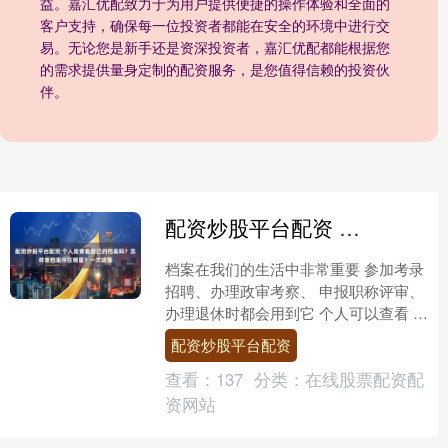
益。嘉汇优配致力于为用户提供便捷的操作体验和全面的
客户支持，确保每一位投资者都能在安全的环境中进行交
易。无论您是新手还是资深投资者，嘉汇优配都能根据您
的需求提供量身定制的配资服务，是您值得信赖的投资伙
伴。
配资炒股平台配资 个人能查看自己的档案吗？怎样查档案存在哪里？一文读懂
档案在我们的生活中非常重要 参加考录
招聘、办理政审考察、 申报职称评审、
办理退休时都会用到它 个人可以查看 自
己的档案吗？ 档案严禁自行携带转递！
配资炒股平台配资
按规定 流动....
查看：
137
分类：
在线股票配资配
资网站