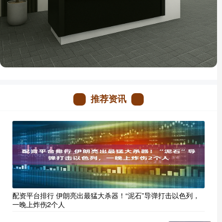
推荐资讯
配资平台排行 伊朗亮出最猛大杀器！“泥石”导弹打击以色列，
一晚上炸伤2个人