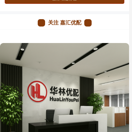
关注 嘉汇优配